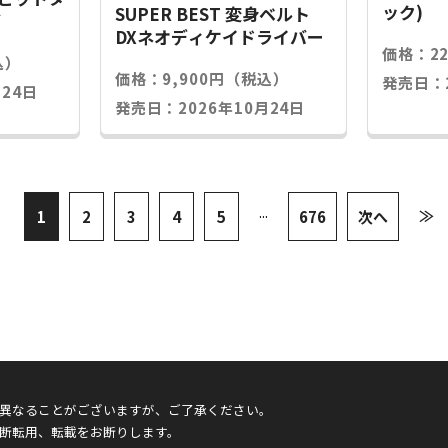
ック)
SUPER BEST 変身ベルト
グ
DXネオディケイドライバー
価格：2
込）
価格：9,900円（税込）
発売日：2
24日
発売日：2026年10月24日
...
≫
1
2
3
4
5
676
次へ
異なることがございますが、ご了承ください。
断転用、転載をお断りします。