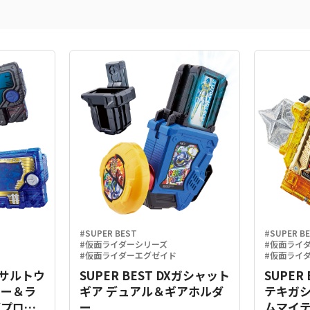
#SUPER BEST
#SUPER B
#仮面ライダーシリーズ
#仮面ライ
#仮面ライダーエグゼイド
#仮面ライ
Xアサルトウ
SUPER BEST DXガシャット
SUPER
キー＆ラ
ギア デュアル＆ギアホルダ
テキガ
グプログ
ー
ムマイテ