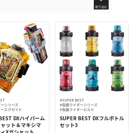
絞り込む
EST
#SUPER BEST
ダーシリーズ
#仮面ライダーシリーズ
ダーエグゼイド
#仮面ライダービルド
 BEST DXハイパーム
SUPER BEST DXフルボトル
シャット＆マキシマ
セット3
ィXガシャット