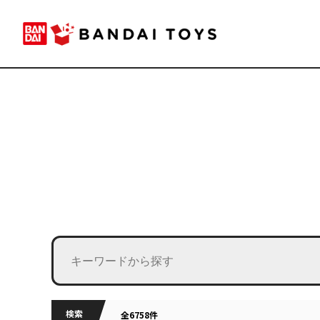
検索
全6758件