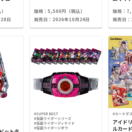
込）
価格：5,500円（税込）
価格：7
28日
発売日：2026年10月24日
発売日：2
#SUPER BEST
#カードダ
#仮面ライダーシリーズ
アイドリ
#仮面ライダーディケイド
ルカード
#仮面ライダージオウ
Xラビットタ