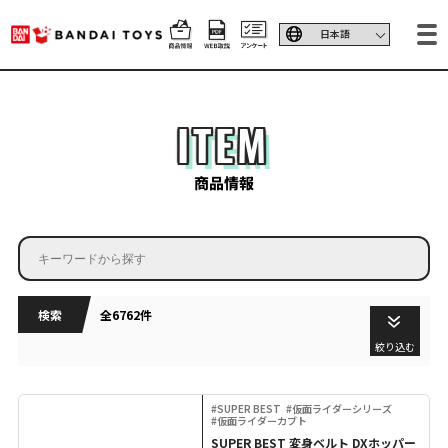
ITEM
商品情報
検索
全6762件
絞り込む
#SUPER BEST
#仮面ライダーシリーズ
#仮面ライダーカブト
SUPER BEST 変身ベルト DXホッパー