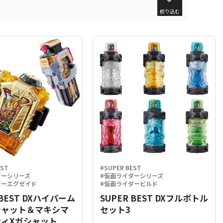
絞り込む
EST
#SUPER BEST
ダーシリーズ
#仮面ライダーシリーズ
ダーエグゼイド
#仮面ライダービルド
 BEST DXハイパーム
SUPER BEST DXフルボトル
シャット＆マキシマ
セット3
ィXガシャット