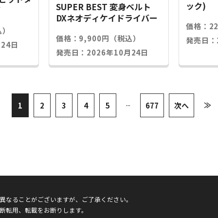
ック)
SUPER BEST 変身ベルト
グ
DXネオディケイドライバー
価格：2
込）
価格：9,900円（税込）
発売日：2
24日
発売日：2026年10月24日
...
≫
1
2
3
4
5
677
次へ
異なることがございますが、ご了承ください。
断転用、転載をお断りします。