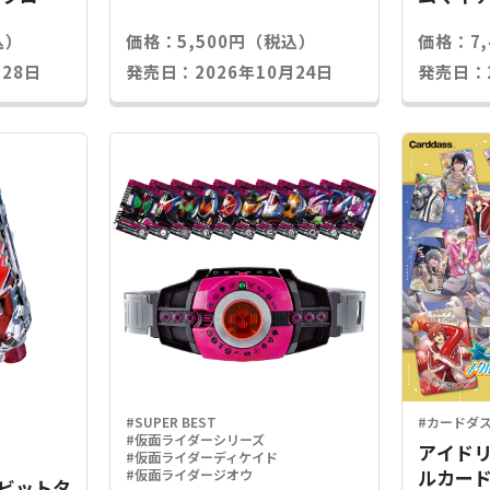
込）
価格：5,500円（税込）
価格：7
28日
発売日：2026年10月24日
発売日：2
#SUPER BEST
#カードダ
#仮面ライダーシリーズ
アイドリ
#仮面ライダーディケイド
ルカード
#仮面ライダージオウ
Xラビットタ