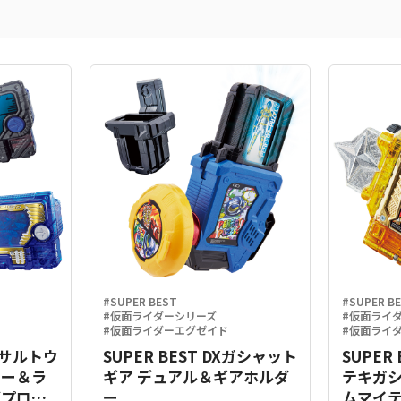
#SUPER BEST
#SUPER B
#仮面ライダーシリーズ
#仮面ライ
#仮面ライダーエグゼイド
#仮面ライ
Xアサルトウ
SUPER BEST DXガシャット
SUPER
キー＆ラ
ギア デュアル＆ギアホルダ
テキガ
グプログ
ー
ムマイテ