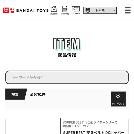
ITEM
商品情報
検索
全6761件
絞り込む
#SUPER BEST
#仮面ライダーシリーズ
#仮面ライダーカブト
SUPER BEST 変身ベルト DXホッパー