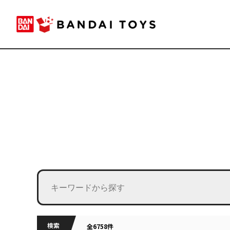
検索
全6758件