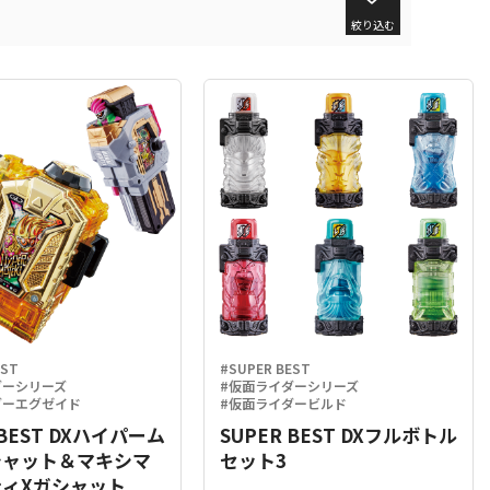
絞り込む
EST
#SUPER BEST
ダーシリーズ
#仮面ライダーシリーズ
ダーエグゼイド
#仮面ライダービルド
 BEST DXハイパーム
SUPER BEST DXフルボトル
シャット＆マキシマ
セット3
ィXガシャット