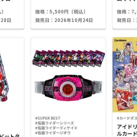
込）
価格：5,500円（税込）
価格：7
28日
発売日：2026年10月24日
発売日：2
#SUPER BEST
#カードダ
#仮面ライダーシリーズ
アイドリ
#仮面ライダーディケイド
ルカード
#仮面ライダージオウ
Xラビットタ