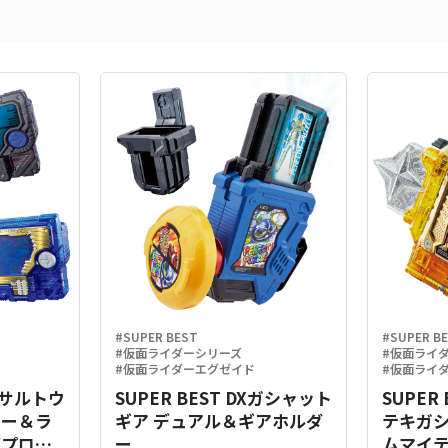
#SUPER BEST
#SUPER B
#仮面ライダーシリーズ
#仮面ライ
#仮面ライダーエグゼイド
#仮面ライ
Xアサルトウ
SUPER BEST DXガシャット
SUPER
キー＆ラ
ギア デュアル＆ギアホルダ
テキガ
グプログ
ー
ムマイテ