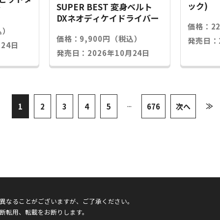
ック)
SUPER BEST 変身ベルト
グ
DXネオディケイドライバー
価格：2
込）
価格：9,900円（税込）
発売日：2
24日
発売日：2026年10月24日
...
≫
1
2
3
4
5
676
次へ
異なることがございますが、ご了承ください。
断転用、転載をお断りします。