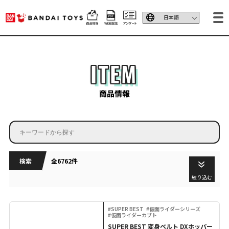
ITEM
商品情報
検索
全6762件
絞り込む
#SUPER BEST
#仮面ライダーシリーズ
#仮面ライダーカブト
SUPER BEST 変身ベルト DXホッパー