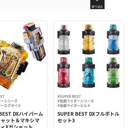
絞り込む
EST
#SUPER BEST
ダーシリーズ
#仮面ライダーシリーズ
ダーエグゼイド
#仮面ライダービルド
 BEST DXハイパーム
SUPER BEST DXフルボトル
シャット＆マキシマ
セット3
ィXガシャット