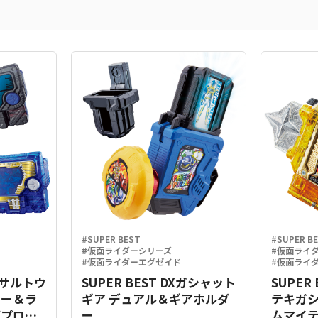
#SUPER BEST
#SUPER B
#仮面ライダーシリーズ
#仮面ライ
#仮面ライダーエグゼイド
#仮面ライ
Xアサルトウ
SUPER BEST DXガシャット
SUPER
キー＆ラ
ギア デュアル＆ギアホルダ
テキガ
グプログ
ー
ムマイテ