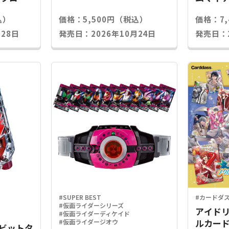
込）
価格：5,500円（税込）
価格：7
28日
発売日：2026年10月24日
発売日：2
#SUPER BEST
#カードダ
#仮面ライダーシリーズ
アイドリ
#仮面ライダーディケイド
ルカード
#仮面ライダージオウ
Xラビットタ