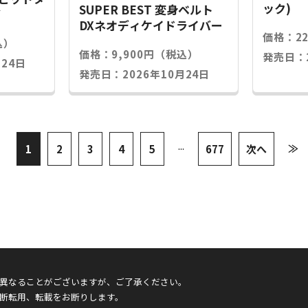
ック)
SUPER BEST 変身ベルト
グ
DXネオディケイドライバー
価格：2
込）
価格：9,900円（税込）
発売日：2
24日
発売日：2026年10月24日
...
≫
1
2
3
4
5
677
次へ
異なることがございますが、ご了承ください。
断転用、転載をお断りします。