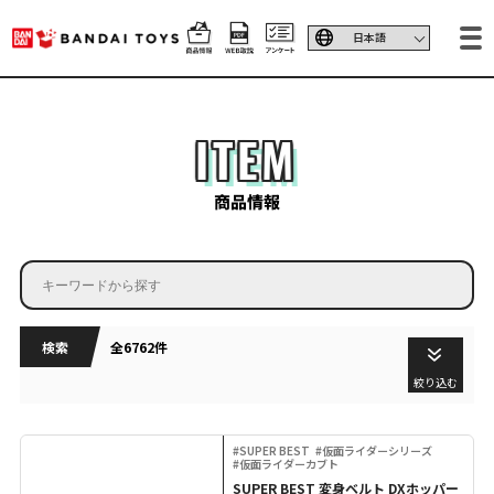
ITEM
商品情報
検索
全6762件
絞り込む
#SUPER BEST
#仮面ライダーシリーズ
#仮面ライダーカブト
SUPER BEST 変身ベルト DXホッパー