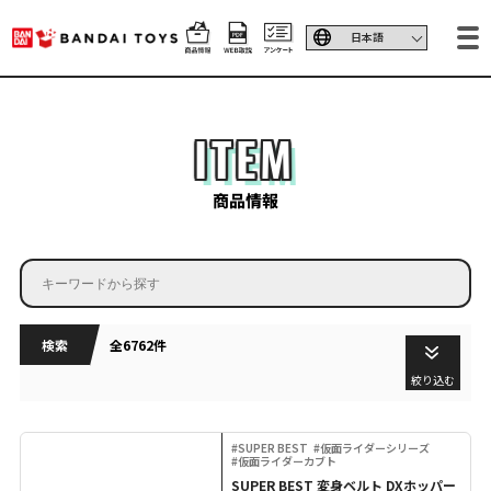
ITEM
商品情報
検索
全6762件
絞り込む
#SUPER BEST
#仮面ライダーシリーズ
#仮面ライダーカブト
SUPER BEST 変身ベルト DXホッパー