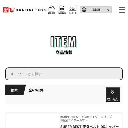
ITEM
商品情報
検索
全6761件
絞り込む
#SUPER BEST
#仮面ライダーシリーズ
#仮面ライダーカブト
SUPER BEST 変身ベルト DXホッパー