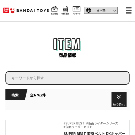
ITEM
商品情報
検索
全6762件
絞り込む
#SUPER BEST
#仮面ライダーシリーズ
#仮面ライダーカブト
SUPER BEST 変身ベルト DXホッパー