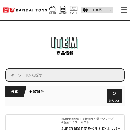
ITEM
商品情報
検索
全6761件
絞り込む
#SUPER BEST
#仮面ライダーシリーズ
#仮面ライダーカブト
SUPER BEST 変身ベルト DXホッパー