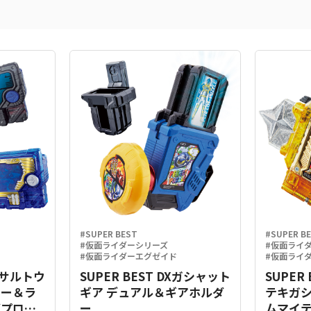
#SUPER BEST
#SUPER B
#仮面ライダーシリーズ
#仮面ライ
#仮面ライダーエグゼイド
#仮面ライ
Xアサルトウ
SUPER BEST DXガシャット
SUPER
キー＆ラ
ギア デュアル＆ギアホルダ
テキガ
グプログ
ー
ムマイテ