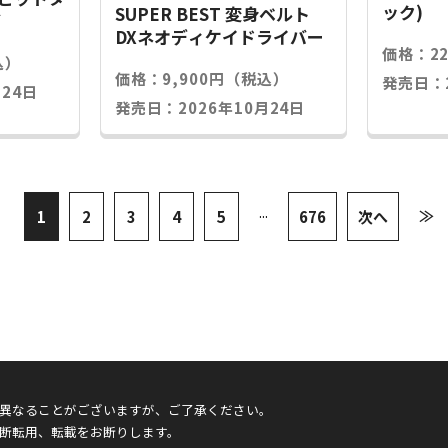
ック)
SUPER BEST 変身ベルト
グ
DXネオディケイドライバー
価格：2
込）
価格：9,900円（税込）
発売日：2
24日
発売日：2026年10月24日
...
≫
1
2
3
4
5
676
次へ
異なることがございますが、ご了承ください。
断転用、転載をお断りします。