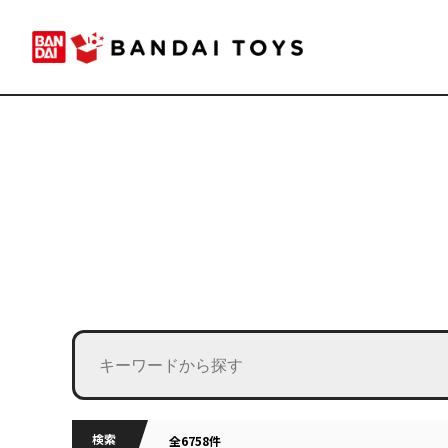
検索
全6758件