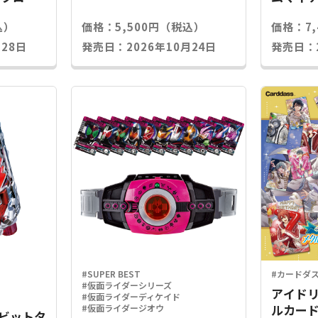
込）
価格：5,500円（税込）
価格：7
28日
発売日：2026年10月24日
発売日：2
#SUPER BEST
#カードダ
#仮面ライダーシリーズ
アイドリ
#仮面ライダーディケイド
ルカード
#仮面ライダージオウ
Xラビットタ