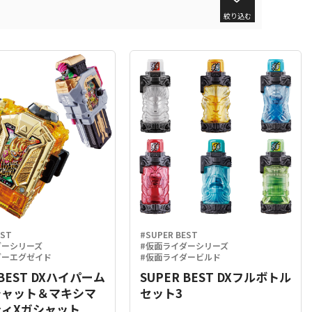
絞り込む
EST
#SUPER BEST
ダーシリーズ
#仮面ライダーシリーズ
ダーエグゼイド
#仮面ライダービルド
 BEST DXハイパーム
SUPER BEST DXフルボトル
シャット＆マキシマ
セット3
ィXガシャット