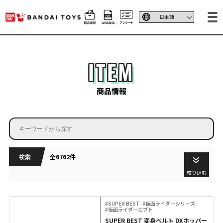
ITEM
商品情報
検索
全6762件
絞り込む
#SUPER BEST
#仮面ライダーシリーズ
#仮面ライダーカブト
SUPER BEST 変身ベルト DXホッパー