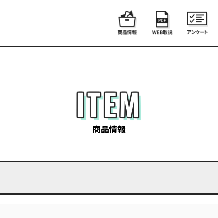
ITEM
商品情報