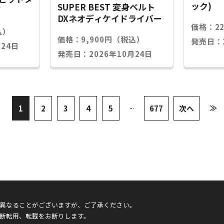
ック)
SUPER BEST 変身ベルト
グ
DXネオディケイドライバー
価格：2
込）
価格：9,900円（税込）
発売日：2
24日
発売日：2026年10月24日
...
≫
1
2
3
4
5
677
次へ
異なることがございますが、ご了承ください。
断転用、転載をお断りします。