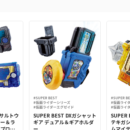
#SUPER BEST
#SUPER B
#仮面ライダーシリーズ
#仮面ライ
#仮面ライダーエグゼイド
#仮面ライ
Xアサルトウ
SUPER BEST DXガシャット
SUPER
キー＆ラ
ギア デュアル＆ギアホルダ
テキガ
グプログ
ー
ムマイテ