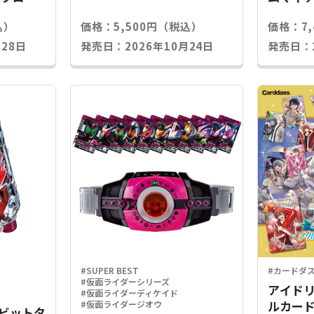
込）
価格：5,500円（税込）
価格：7
28日
発売日：2026年10月24日
発売日：2
#SUPER BEST
#カードダ
#仮面ライダーシリーズ
アイドリ
#仮面ライダーディケイド
ルカード
#仮面ライダージオウ
Xラビットタ