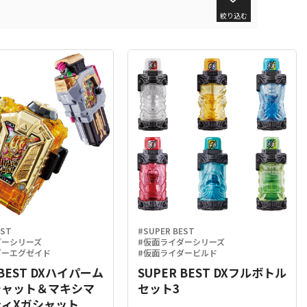
絞り込む
EST
#SUPER BEST
ダーシリーズ
#仮面ライダーシリーズ
ダーエグゼイド
#仮面ライダービルド
 BEST DXハイパーム
SUPER BEST DXフルボトル
シャット＆マキシマ
セット3
ィXガシャット