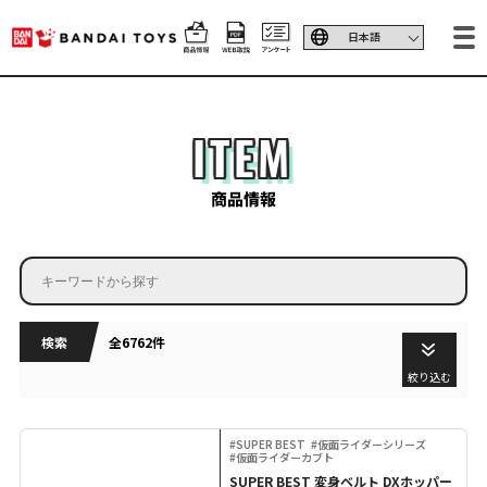
ITEM
商品情報
検索
全6762件
絞り込む
#SUPER BEST
#仮面ライダーシリーズ
#仮面ライダーカブト
SUPER BEST 変身ベルト DXホッパー