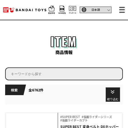
ITEM
商品情報
検索
全6762件
絞り込む
#SUPER BEST
#仮面ライダーシリーズ
#仮面ライダーカブト
SUPER BEST 変身ベルト DXホッパー