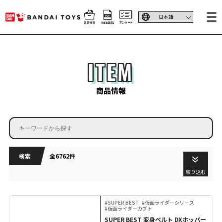
ITEM
商品情報
検索
全6762件
絞り込む
#SUPER BEST
#仮面ライダーシリーズ
#仮面ライダーカブト
SUPER BEST 変身ベルト DXホッパー