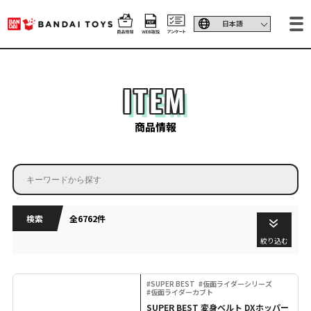
ITEM
商品情報
検索
全6762件
絞り込む
#SUPER BEST
#仮面ライダーシリーズ
#仮面ライダーカブト
SUPER BEST 変身ベルト DXホッパー