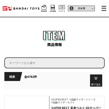
ITEM
商品情報
検索
全6762件
絞り込む
#SUPER BEST
#仮面ライダーシリーズ
#仮面ライダーカブト
SUPER BEST 変身ベルト DXホッパー