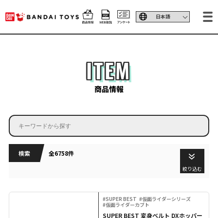
ITEM
商品情報
検索
全6758件
絞り込む
#SUPER BEST
#仮面ライダーシリーズ
#仮面ライダーカブト
SUPER BEST 変身ベルト DXホッパー