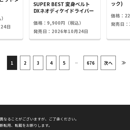
ック)
SUPER BEST 変身ベルト
グ
DXネオディケイドライバー
価格：2
込）
価格：9,900円（税込）
発売日：2
24日
発売日：2026年10月24日
...
≫
1
2
3
4
5
676
次へ
異なることがございますが、ご了承ください。
断転用、転載をお断りします。