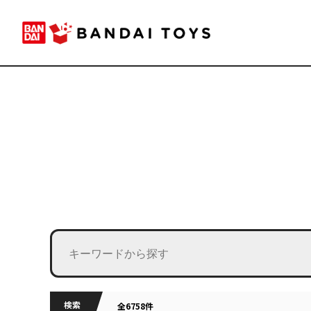
検索
全6758件