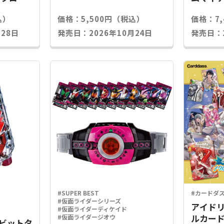
込）
価格：5,500円（税込）
価格：7
28日
発売日：2026年10月24日
発売日：2
#SUPER BEST
#カードダ
#仮面ライダーシリーズ
アイドリ
#仮面ライダーディケイド
ルカード
#仮面ライダージオウ
Xラビットタ