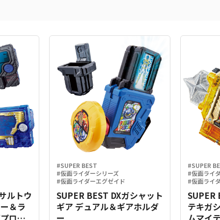
#SUPER BEST
#SUPER B
#仮面ライダーシリーズ
#仮面ライ
#仮面ライダーエグゼイド
#仮面ライ
Xアサルトウ
SUPER BEST DXガシャット
SUPER
キー＆ラ
ギア デュアル＆ギアホルダ
テキガ
グプログ
ー
ムマイテ