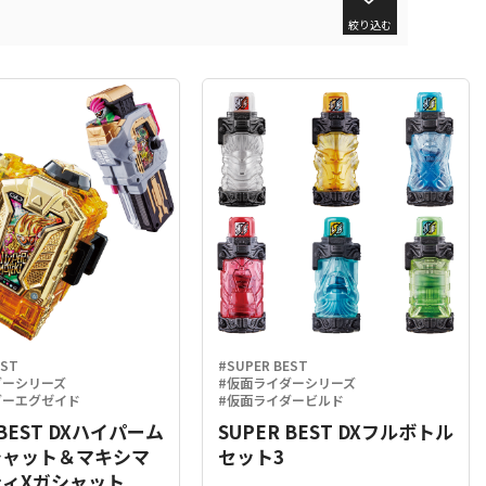
絞り込む
EST
#SUPER BEST
ダーシリーズ
#仮面ライダーシリーズ
ダーエグゼイド
#仮面ライダービルド
 BEST DXハイパーム
SUPER BEST DXフルボトル
シャット＆マキシマ
セット3
ィXガシャット