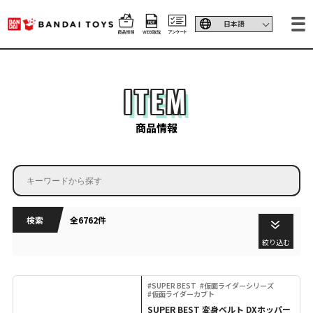
ITEM
商品情報
検索
全6762件
絞り込む
#SUPER BEST
#仮面ライダーシリーズ
#仮面ライダーカブト
SUPER BEST 変身ベルト DXホッパー