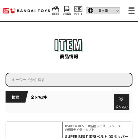
ITEM
商品情報
検索
全6761件
絞り込む
#SUPER BEST
#仮面ライダーシリーズ
#仮面ライダーカブト
SUPER BEST 変身ベルト DXホッパー