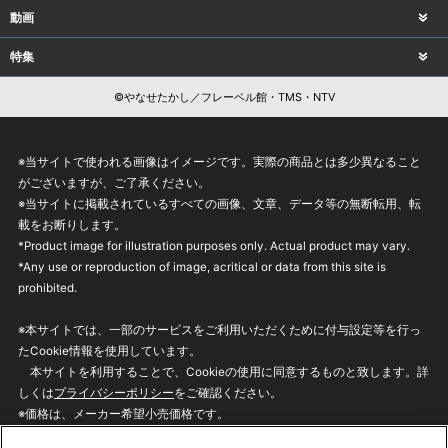
動画
特集
©やなせたかし／フレーベル館・TMS・NTV
※当サイトで使われる画像はイメージです。実際の商品とは多少異なること
がございますが、ご了承ください。
※当サイトに掲載されているすべての画像、文章、データ等の無断転用、転
載をお断りします。
*Product image for illustration purposes only. Actual product may vary.
*Any use or reproduction of image, acritical or data from this site is
prohibited.
※本サイトでは、一部のサービスをご利用いただくために付与設定等を行っ
たCookie情報を使用しています。
本サイトを利用することで、Cookieの使用に同意するものと致します。詳
しくは
プライバシーポリシー
をご確認ください。
※価格は、メーカー希望小売価格です。
※商品名・発売日・価格などこのホームページの情報は変更になる場合がご