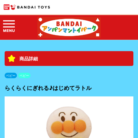
商品詳細
ベビー
ベビー
らくらくにぎれる♪はじめてラトル