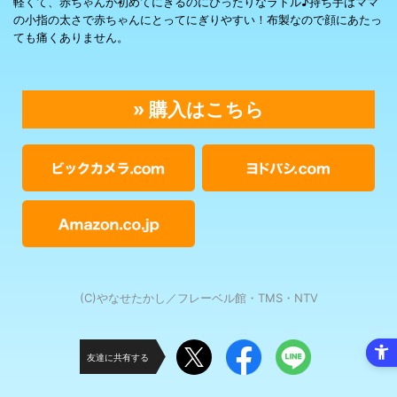
軽くて、赤ちゃんが初めてにぎるのにぴったりなラトル♪持ち手はママ
の小指の太さで赤ちゃんにとってにぎりやすい！布製なので顔にあたっ
ても痛くありません。
» 購入はこちら
(C)やなせたかし／フレーベル館・TMS・NTV
友達に共有する