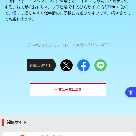
「それいけ！アンパンマン」に登場する「 ドキンちゃん」の首が可動
する、お人形のおもちゃ。ソフビ製で手のひらサイズ（約11cm）なの
で、軽くて握りやすく低年齢のお子様にも遊びやすいです。鳴き笛とし
ても楽しめます。
(C)やなせたかし／フレーベル館・TMS・NTV
友達に共有する
商品一覧に戻る
関連サイト