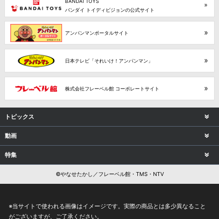
BANDAI TOYS
バンダイ トイディビジョンの公式サイト
アンパンマンポータルサイト
日本テレビ「それいけ！アンパンマン」
株式会社フレーベル館 コーポレートサイト
トピックス
動画
特集
©やなせたかし／フレーベル館・TMS・NTV
※当サイトで使われる画像はイメージです。実際の商品とは多少異なること
がございますが、ご了承ください。