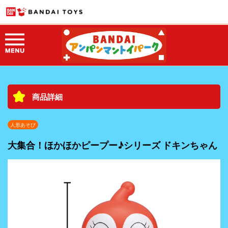
商品詳細
人形あそび
大集合！ほかほかピープー♪シリーズ ドキンちゃん