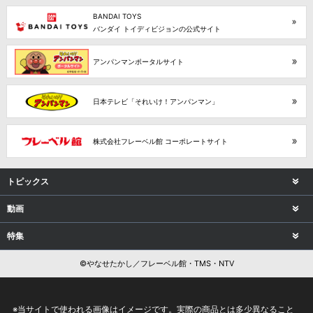
BANDAI TOYS
バンダイ トイディビジョンの公式サイト
アンパンマンポータルサイト
日本テレビ「それいけ！アンパンマン」
株式会社フレーベル館 コーポレートサイト
トピックス
動画
特集
©やなせたかし／フレーベル館・TMS・NTV
※当サイトで使われる画像はイメージです。実際の商品とは多少異なること