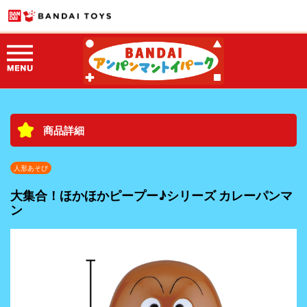
商品詳細
人形あそび
大集合！ほかほかピープー♪シリーズ カレーパンマ
ン