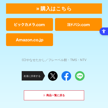
» 購入はこちら
(C)やなせたかし／フレーベル館・TMS・NTV
友達に共有する
商品一覧に戻る