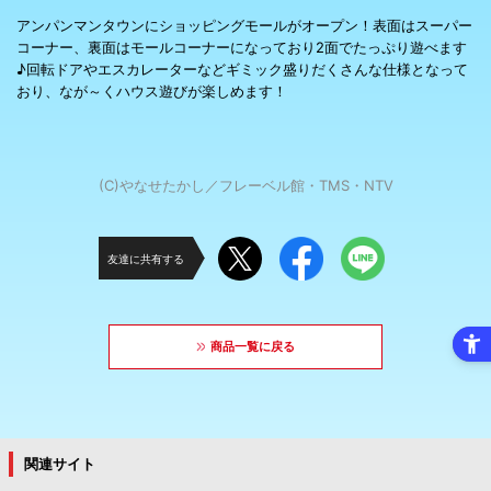
アンパンマンタウンにショッピングモールがオープン！表面はスーパー
コーナー、裏面はモールコーナーになっており2面でたっぷり遊べます
♪回転ドアやエスカレーターなどギミック盛りだくさんな仕様となって
おり、なが～くハウス遊びが楽しめます！
(C)やなせたかし／フレーベル館・TMS・NTV
友達に共有する
商品一覧に戻る
関連サイト