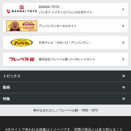
BANDAI TOYS
バンダイ トイディビジョンの公式サイト
アンパンマンポータルサイト
日本テレビ「それいけ！アンパンマン」
株式会社フレーベル館 コーポレートサイト
トピックス
動画
特集
©やなせたかし／フレーベル館・TMS・NTV
※当サイトで使われる画像はイメージです。実際の商品とは多少異なること