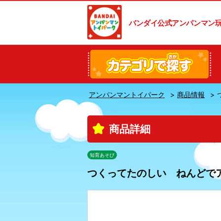
バンダイ公式アンパンマン
アンパンマントイパーク
商品情報
商品詳細
知育あそび
つくってたのしい ねんどで