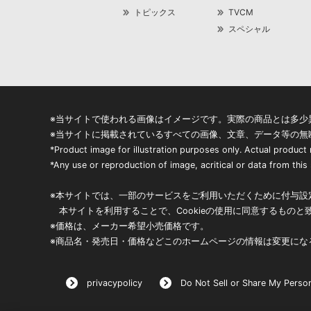
トピックス
TVCM
スペシャル
※当サイトで使われる画像はイメージです。実際の商品とは多少
※当サイトに掲載されているすべての画像、文章、データ等の無
*Product image for illustration purposes only. Actual product
*Any use or reproduction of image, acritical or data from this s
※本サイトでは、一部のサービスをご利用いただくために付与設定
本サイトを利用することで、Cookieの使用に同意するものと
※価格は、メーカー希望小売価格です。
※商品名・発売日・価格などこのホームページの情報は変更にな
privacypolicy
Do Not Sell or Share My Person