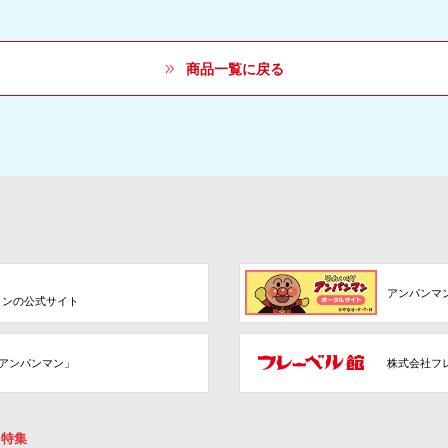
商品一覧に戻る
アンパンマ
ョンの公式サイト
アンパンマン」
株式会社フ
特集