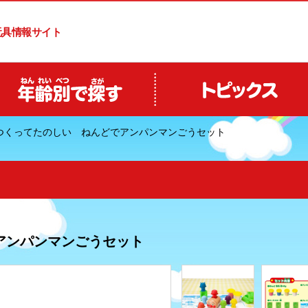
玩具情報サイト
つくってたのしい ねんどでアンパンマンごうセット
アンパンマンごうセット