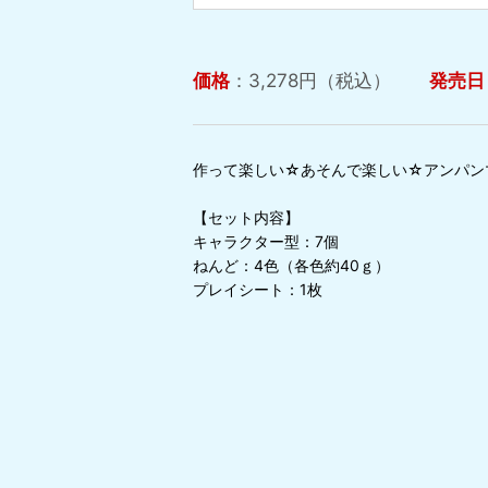
価格
：3,278円（税込）
発売日
作って楽しい☆あそんで楽しい☆アンパン
【セット内容】
キャラクター型：7個
ねんど：4色（各色約40ｇ）
プレイシート：1枚