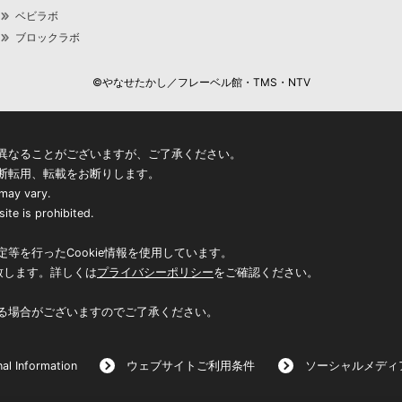
ベビラボ
ブロックラボ
©やなせたかし／フレーベル館・TMS・NTV
異なることがございますが、ご了承ください。
断転用、転載をお断りします。
 may vary.
ite is prohibited.
等を行ったCookie情報を使用しています。
致します。詳しくは
プライバシーポリシー
をご確認ください。
る場合がございますのでご了承ください。
al Information
ウェブサイトご利用条件
ソーシャルメディ