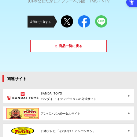
(C)やなせたかし／フレーベル館・TMS・NTV
友達に共有する
商品一覧に戻る
関連サイト
BANDAI TOYS
バンダイ トイディビジョンの公式サイト
アンパンマンポータルサイト
日本テレビ「それいけ！アンパンマン」