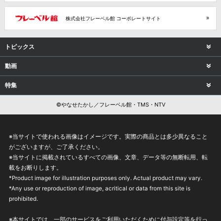
株式会社フレーベル館 コーポレートサイト
トピックス
動画
特集
©やなせたかし／フレーベル館・TMS・NTV
※当サイトで使われる画像はイメージです。実際の商品とは多少異なること
がございますが、ご了承ください。
※当サイトに掲載されているすべての画像、文章、データ等の無断転用、転
載をお断りします。
*Product image for illustration purposes only. Actual product may vary.
*Any use or reproduction of image, acritical or data from this site is
prohibited.
※本サイトでは、一部のサービスをご利用いただくために付与設定等を行っ