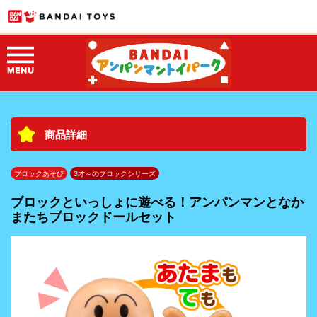
商品詳細
ブロックあそび
3才～のブロックシリーズ
ブロックといっしょに遊べる！アンパンマンとなか
またちブロックドールセット