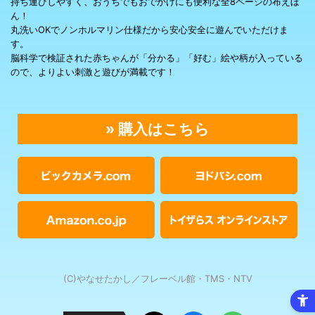
持ち運びしやすく、おうちでもおでかけにも便利な全8ページの布えほ
ん！
丸洗いOKでノンホルマリン仕様だから安心安全に遊んでいただけま
す。
脳科学で検証された赤ちゃんが「分かる」「好む」絵や柄が入っている
ので、よりよい刺激と遊びが満載です！
» 購入はこちら
(C)やなせたかし／フレーベル館・TMS・NTV