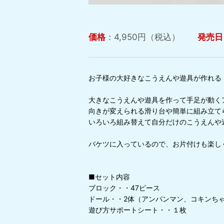
価格
：4,950円（税込）
発売日
お子様の大好きなこうえんや遊具が作れる
大きなこうえんや遊具を作って手足が動く
向きが変えられる滑り台や簡単に組み立て
いろいろ組み替えて自分だけのこうえんや
バケツに入っているので、お片付けも楽し
■セット内容
ブロック・・47ピース
ドール・・2体（アンパンマン、コキンち
遊び方サポートシート・・１枚