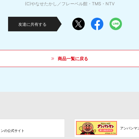
(C)やなせたかし／フレーベル館・TMS・NTV
友達に共有する
商品一覧に戻る
アンパンマ
ョンの公式サイト