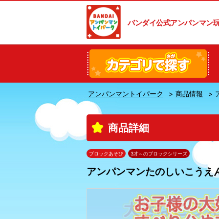
バンダイ公式アンパンマン
アンパンマントイパーク
商品情報
商品詳細
ブロックあそび
3才～のブロックシリーズ
アンパンマンたのしいこうえ