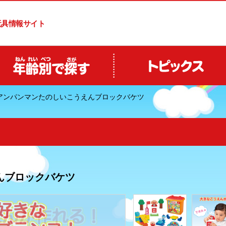
玩具情報サイト
アンパンマンたのしいこうえんブロックバケツ
んブロックバケツ