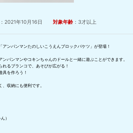
：2021年10月16日
対象年齢
：3才以上
「アンパンマンたのしいこうえんブロックバケツ」が登場！
アンパンマンやコキンちゃんのドールと一緒に遊ぶことができます。
られるブランコで、あそびが広がる！
遊具を作ろう！
く、収納にも便利です。
ゃん）