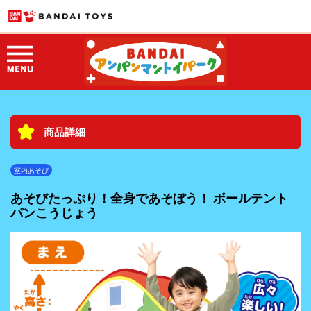
商品詳細
室内あそび
あそびたっぷり！全身であそぼう！ ボールテント
パンこうじょう