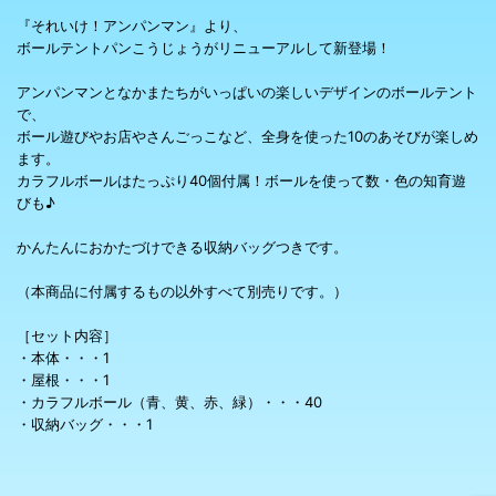
『それいけ！アンパンマン』より、
ボールテントパンこうじょうがリニューアルして新登場！
アンパンマンとなかまたちがいっぱいの楽しいデザインのボールテント
で、
ボール遊びやお店やさんごっこなど、全身を使った10のあそびが楽しめ
ます。
カラフルボールはたっぷり40個付属！ボールを使って数・色の知育遊
びも♪
かんたんにおかたづけできる収納バッグつきです。
（本商品に付属するもの以外すべて別売りです。）
［セット内容］
・本体・・・1
・屋根・・・1
・カラフルボール（青、黄、赤、緑）・・・40
・収納バッグ・・・1