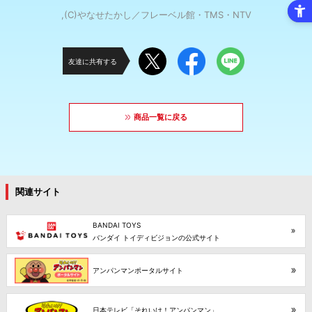
,(C)やなせたかし／フレーベル館・TMS・NTV
友達に共有する
商品一覧に戻る
関連サイト
BANDAI TOYS
バンダイ トイディビジョンの公式サイト
アンパンマンポータルサイト
日本テレビ「それいけ！アンパンマン」