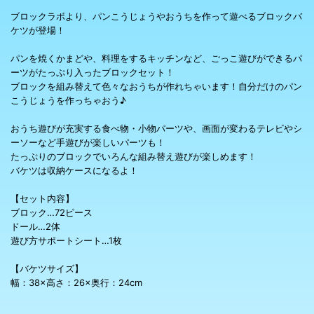
ブロックラボより、パンこうじょうやおうちを作って遊べるブロックバ
ケツが登場！
パンを焼くかまどや、料理をするキッチンなど、ごっこ遊びができるパ
ーツがたっぷり入ったブロックセット！
ブロックを組み替えて色々なおうちが作れちゃいます！自分だけのパン
こうじょうを作っちゃおう♪
おうち遊びが充実する食べ物・小物パーツや、画面が変わるテレビやシ
ーソーなど手遊びが楽しいパーツも！
たっぷりのブロックでいろんな組み替え遊びが楽しめます！
バケツは収納ケースになるよ！
【セット内容】
ブロック…72ピース
ドール…2体
遊び方サポートシート…1枚
【バケツサイズ】
幅：38×高さ：26×奥行：24cm