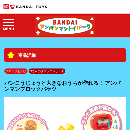
商品詳細
ブロックあそび
3才～のブロックシリーズ
パンこうじょうと大きなおうちが作れる！ アンパ
ンマンブロックバケツ