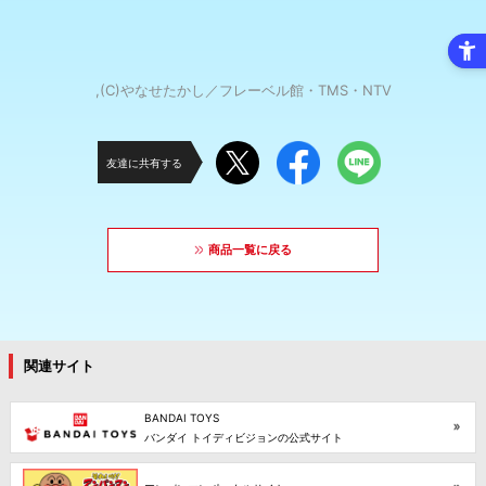
,(C)やなせたかし／フレーベル館・TMS・NTV
友達に共有する
商品一覧に戻る
関連サイト
BANDAI TOYS
バンダイ トイディビジョンの公式サイト