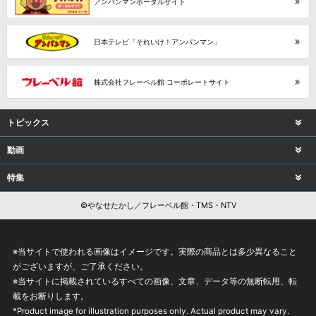
アンパンマンポータルサイト
日本テレビ「それいけ！アンパンマン」
株式会社フレーベル館 コーポレートサイト
トピックス
動画
特集
©やなせたかし／フレーベル館・TMS・NTV
※当サイトで使われる画像はイメージです。実際の商品とは多少異なること
がございますが、ご了承ください。
※当サイトに掲載されているすべての画像、文章、データ等の無断転用、転
載をお断りします。
*Product image for illustration purposes only. Actual product may vary.