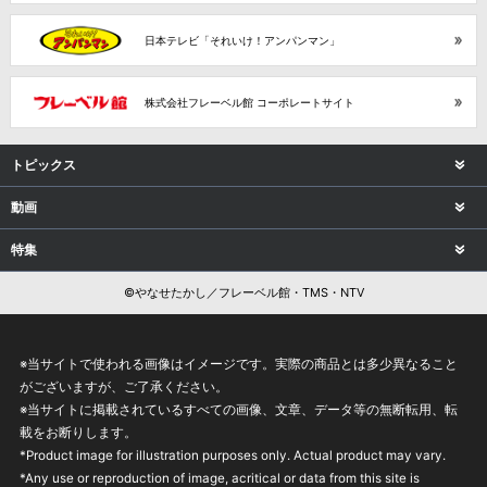
日本テレビ「それいけ！アンパンマン」
株式会社フレーベル館 コーポレートサイト
トピックス
動画
特集
©やなせたかし／フレーベル館・TMS・NTV
※当サイトで使われる画像はイメージです。実際の商品とは多少異なること
がございますが、ご了承ください。
※当サイトに掲載されているすべての画像、文章、データ等の無断転用、転
載をお断りします。
*Product image for illustration purposes only. Actual product may vary.
*Any use or reproduction of image, acritical or data from this site is