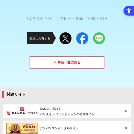
(C)やなせたかし／フレーベル館・TMS・NTV
友達に共有する
商品一覧に戻る
関連サイト
BANDAI TOYS
バンダイ トイディビジョンの公式サイト
アンパンマンポータルサイト