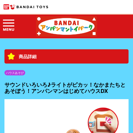
商品詳細
ハウスあそび
サウンドいろいろ♪ライトがピカッ！なかまたちと
あそぼう！アンパンマンはじめてハウスDX