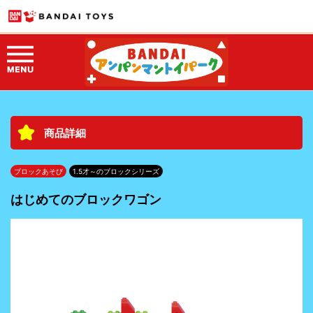
商品詳細
ブロックあそび
1.5才～のブロックシリーズ
はじめてのブロックワゴン