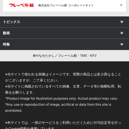
株式会社フレーベル館 コーポレートサイト
トピックス
動画
特集
©やなせたかし／フレーベル館・TMS・NTV
※当サイトで使われる画像はイメージです。実際の商品とは多少異なること
がございますが、ご了承ください。
※当サイトに掲載されているすべての画像、文章、データ等の無断転用、転
載をお断りします。
*Product image for illustration purposes only. Actual product may vary.
*Any use or reproduction of image, acritical or data from this site is
prohibited.
※本サイトでは、一部のサービスをご利用いただくために付与設定等を行っ
たCookie情報を使用しています。