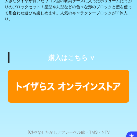
大きなタイヤが付いたワゴン型の収納ケースに入ったボリュームたっぷ
りのブロックセット！星型や丸型などの色々な形のブロックと蓋を使っ
て形合わせ遊びも楽しめます。人気のキャラクターブロックが11体入
り。
 購入はこちら ∨
(C)やなせたかし／フレーベル館・TMS・NTV