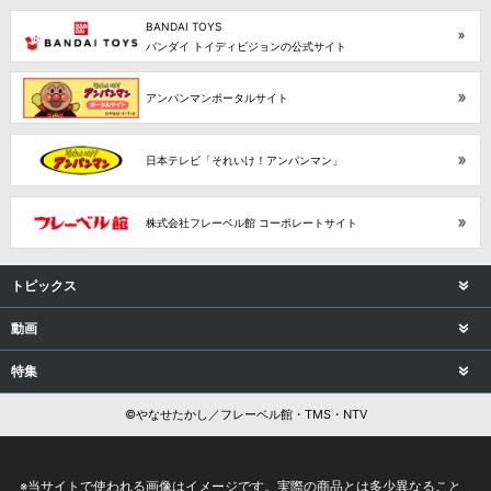
BANDAI TOYS
バンダイ トイディビジョンの公式サイト
アンパンマンポータルサイト
日本テレビ「それいけ！アンパンマン」
株式会社フレーベル館 コーポレートサイト
トピックス
動画
特集
©やなせたかし／フレーベル館・TMS・NTV
※当サイトで使われる画像はイメージです。実際の商品とは多少異なること