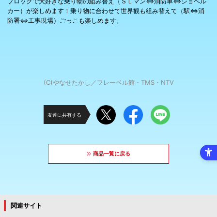
ブロックで大好きな乗り物の組み替え（ＳＬマン⇔消防車⇔ショベル
カー）が楽しめます！乗り物に合わせて世界観も組み替えて（駅⇔消
防署⇔工事現場）ごっこも楽しめます。
(C)やなせたかし／フレーベル館・TMS・NTV
友達に共有する
商品一覧に戻る
関連サイト