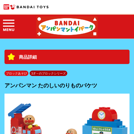
商品詳細
ブロックあそび
3才～のブロックシリーズ
アンパンマン たのしいのりものバケツ