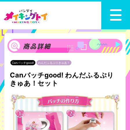
商品詳細
Canバッチgood!
わんだふるぷりきゅあ！
Canバッチgood! わんだふるぷり
きゅあ！セット