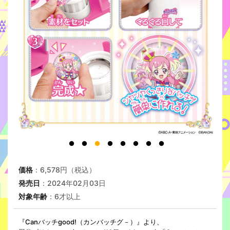
価格
：6,578円（税込）
発売日
：2024年02月03日
対象年齢
：6才以上
『Canバッチgood!（カンバッチグ－）』より、