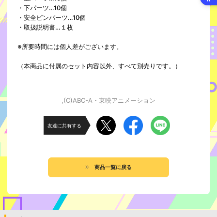
・下パーツ…10個
・安全ピンパーツ…10個
・取扱説明書…１枚
※所要時間には個人差がございます。
（本商品に付属のセット内容以外、すべて別売りです。）
,(C)ABC-A・東映アニメーション
友達に共有する
商品一覧に戻る