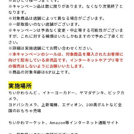
※おひとり様一つまでです。
※キャンペーン品は数に限りがあります。なくなり次第終了と
なります。
※対象商品は店舗によって異なる場合がございます。
※一部取扱いのない店舗がございます。
※キャンペーンは予告なく変更・中止等する可能性がございま
すが、これに対する補償はいたしかねますので予めご了承くだ
さい。
※詳細は実施店舗にてお問い合わせください。
※本キャンペーンのシールは、対象商品を購入されたお客様に
向けて配布している非売品です。インターネットやアプリ等で
の販売はしないようにお願いいたします。
※商品の対象年齢は6才以上です。
実施場所
ちいかわらんど 、イトーヨーカドー、ヤマダデンキ、ビックカ
メラ、
ヨドバシカメラ、上新電機、エディオン、100満ボルトなど全
国のおもちゃ売場
ちいかわマーケット、Amazon等インターネット通販サイト