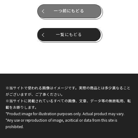
一つ前にもどる
一覧にもどる
※当サイトで使われる画像はイメージです。実際の商品とは多少異なること
がございますが、ご了承ください。
※当サイトに掲載されているすべての画像、文章、データ等の無断転用、転
載をお断りします。
*Product image for illustration purposes only. Actual product may vary.
*Any use or reproduction of image, acritical or data from this site is
prohibited.