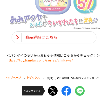
商品詳細はこちら
＜バンダイのちいかわおもちゃ情報はこちらからチェック！＞
https://toy.bandai.co.jp/series/chiikawa/
トップページ
トピックス
【8/3(土)より開始!】ちいかわフォンを買ってもらえる！オリジナルシールゲットキャンペーン
友達に共有する