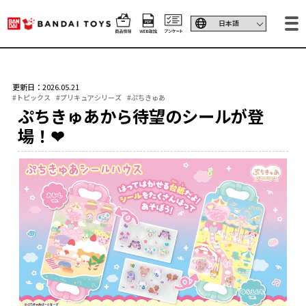
更新日：2026.05.21
#トピックス
#プリキュアシリーズ
#ぷちきゅあ
ぷちきゅあから待望のシールが登
場！❤