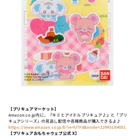
【プリキュアマーケット】
Amazon.co.jp内に、『キミとアイドルプリキュア♪』と「プリ
キュアシリーズ」の見逃し配信や各種商品が購入できるよ♪
https://www.amazon.co.jp/b?ie=UTF8&node=22943184051
【プリキュアおもちゃウェブ公式 X】