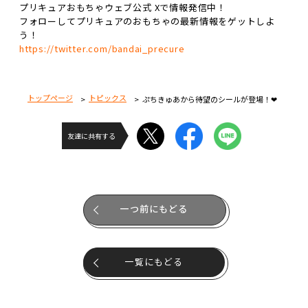
プリキュアおもちゃウェブ公式 Xで情報発信中！
フォローしてプリキュアのおもちゃの最新情報をゲットしよ
う！
https://twitter.com/bandai_precure
トップページ
トピックス
ぷちきゅあから待望のシールが登場！❤
友達に共有する
一つ前にもどる
一覧にもどる