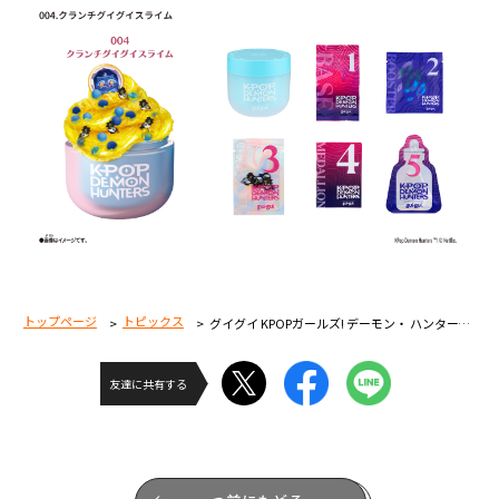
トップページ
トピックス
グイグイ KPOPガールズ! デーモン・ ハンターズパーツ一覧！ 7月18日（土）より発売開始！
友達に共有する