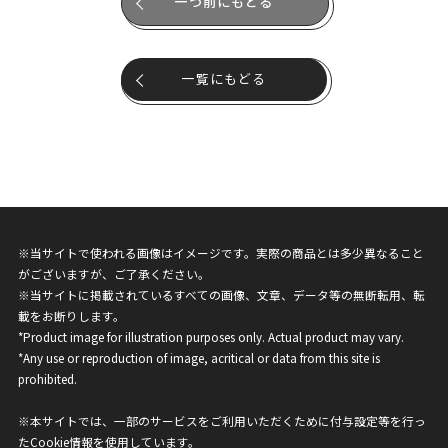
一つ前にもどる
一覧にもどる
※当サイトで使われる画像はイメージです。実際の商品とは多少異なること
がございますが、ご了承ください。
※当サイトに掲載されているすべての画像、文章、データ等の無断転用、転
載をお断りします。
*Product image for illustration purposes only. Actual product may vary.
*Any use or reproduction of image, acritical or data from this site is
prohibited.
※本サイトでは、一部のサービスをご利用いただくために付与設定等を行っ
たCookie情報を使用しています。