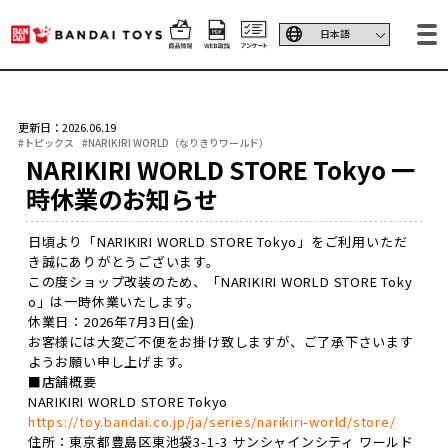
更新日：2026.06.19
#トピックス
#NARIKIRI WORLD（なりきりワールド）
NARIKIRI WORLD STORE Tokyo 一
時休業のお知らせ
日頃より「NARIKIRI WORLD STORE Tokyo」をご利用いただ
き誠にありがとうございます。
この度ショップ改装のため、「NARIKIRI WORLD STORE Toky
o」は一時休業いたします。
休業日：2026年7月3日(金)
お客様には大変ご不便をお掛け致しますが、ご了承下さいます
ようお願い申し上げます。
■店舗概要
NARIKIRI WORLD STORE Tokyo
https://toy.bandai.co.jp/ja/series/narikiri-world/store/
住所：東京都豊島区東池袋3-1-3 サンシャインシティ ワールド