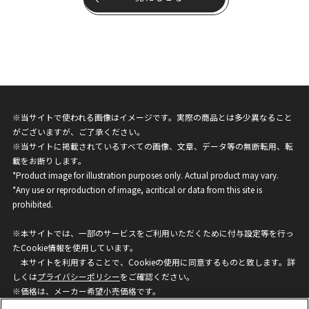
※当サイトで使われる画像はイメージです。実際の商品とは多少異なること
がございますが、ご了承ください。
※当サイトに掲載されているすべての画像、文章、データ等の無断転用、転
載をお断りします。
*Product image for illustration purposes only. Actual product may vary.
*Any use or reproduction of image, acritical or data from this site is
prohibited.
※本サイトでは、一部のサービスをご利用いただくために付与設定等を行っ
たCookie情報を使用しています。
本サイトを利用することで、Cookieの使用に同意するものと致します。詳
しくは
プライバシーポリシー
をご確認ください。
※価格は、メーカー希望小売価格です。
※商品名・発売日・価格などこのホームページの情報は変更になる場合がご