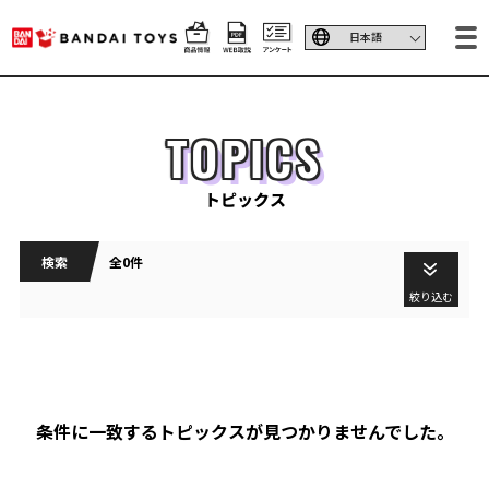
TOPICS
トピックス
検索
全0件
絞り込む
条件に一致するトピックスが見つかりませんでした。