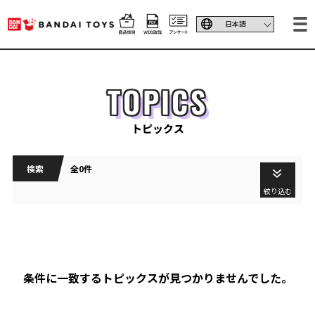
TOPICS
トピックス
検索
全0件
絞り込む
条件に一致するトピックスが見つかりませんでした。