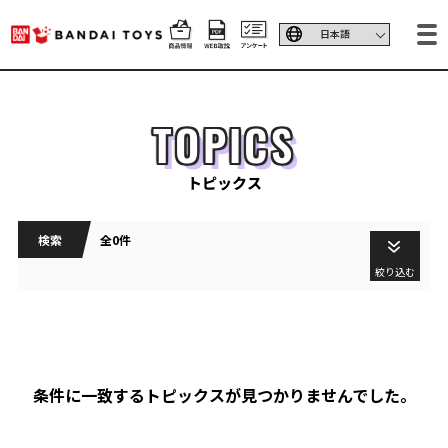
TOPICS
トピックス
検索
全0件
絞り込む
条件に一致するトピックスが見つかりませんでした。