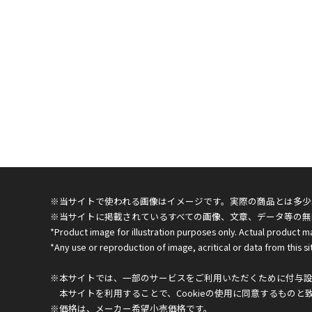
※当サイトで使われる画像はイメージです。実際の商品とは多少
※当サイトに掲載されているすべての画像、文章、データ等の無
*Product image for illustration purposes only. Actual product m
*Any use or reproduction of image, acritical or data from this sit
※本サイトでは、一部のサービスをご利用いただくために付与設定
本サイトを利用することで、Cookieの使用に同意するものと
※価格は、メーカー希望小売価格です。