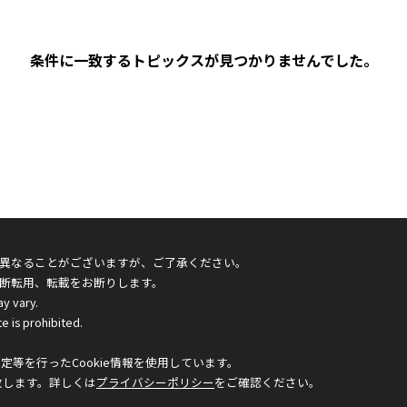
条件に一致するトピックスが見つかりませんでした。
異なることがございますが、ご了承ください。
断転用、転載をお断りします。
ay vary.
e is prohibited.
等を行ったCookie情報を使用しています。
致します。詳しくは
プライバシーポリシー
をご確認ください。