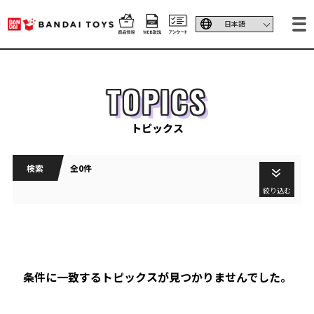
TOPICS
トピックス
検索
全0件
絞り込む
条件に一致するトピックスが見つかりませんでした。