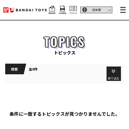
TOPICS
トピックス
検索
全0件
絞り込む
条件に一致するトピックスが見つかりませんでした。