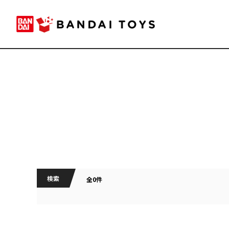
検索
全0件