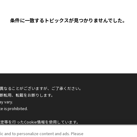
条件に一致するトピックスが見つかりませんでした。
異なることがございますが、ご了承ください。
断転用、転載をお断りします。
ay vary.
e is prohibited.
等を行ったCookie情報を使用しています。
致します。詳しくは
プライバシーポリシー
をご確認ください。
fic and to personalize content and ads. Please
ention period of each cookie. We may sell or